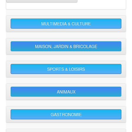
MULTIMEDIA & CULTURE
MAISON, JARDIN & BRICOLAGE
SPORTS & LOISIRS
ANIMAUX
GASTRONOMIE