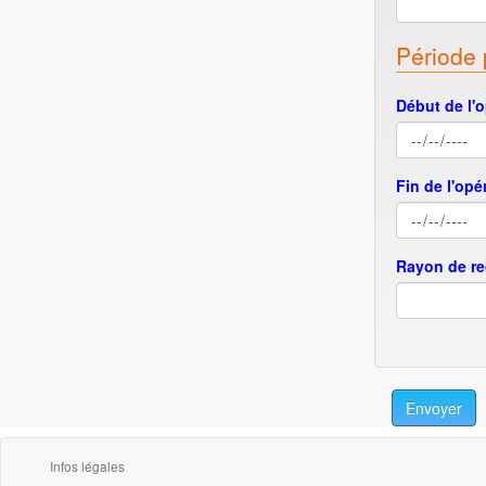
Période 
Début de l'o
Fin de l'opé
Rayon de r
Envoyer
Infos légales