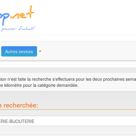
Autres sevices
e femme diamant or bijoux
ion n'est faite la recherche s'effectuera pour les deux prochaines sem
te kilomètre pour la catégorie demandée.
e recherchée: