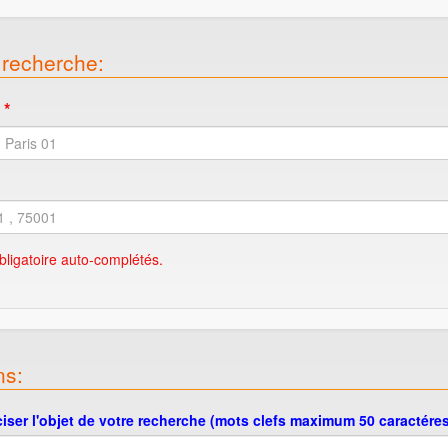
recherche:
*
l
bligatoire auto-complétés.
ns:
ciser l'objet de votre recherche (mots clefs maximum 50 caractéres